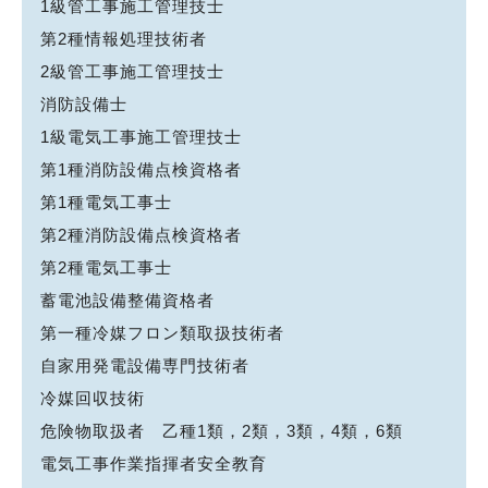
1級管工事施工管理技士
第2種情報処理技術者
2級管工事施工管理技士
消防設備士
1級電気工事施工管理技士
第1種消防設備点検資格者
第1種電気工事士
第2種消防設備点検資格者
第2種電気工事士
蓄電池設備整備資格者
第一種冷媒フロン類取扱技術者
自家用発電設備専門技術者
冷媒回収技術
危険物取扱者 乙種1類，2類，3類，4類，6類
電気工事作業指揮者安全教育