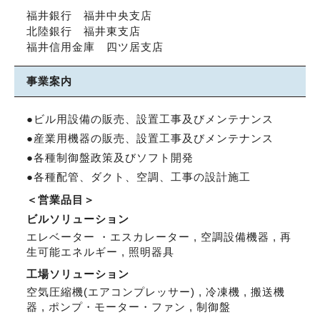
福井銀行 福井中央支店
北陸銀行 福井東支店
福井信用金庫 四ツ居支店
事業案内
●ビル用設備の販売、設置工事及びメンテナンス
●産業用機器の販売、設置工事及びメンテナンス
●各種制御盤政策及びソフト開発
●各種配管、ダクト、空調、工事の設計施工
＜営業品目＞
ビルソリューション
エレベーター ・エスカレーター , 空調設備機器 , 再
生可能エネルギー , 照明器具
工場ソリューション
空気圧縮機(エアコンプレッサー) , 冷凍機 , 搬送機
器 , ポンプ・モーター・ファン , 制御盤