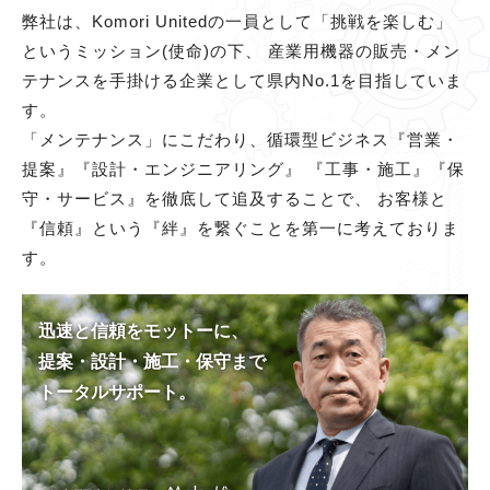
弊社は、Komori Unitedの一員として「挑戦を楽しむ」
というミッション(使命)の下、
産業用機器の販売・メン
テナンスを手掛ける企業として県内No.1を目指していま
す。
「メンテナンス」にこだわり、循環型ビジネス『営業・
提案』『設計・エンジニアリング』
『工事・施工』『保
守・サービス』を徹底して追及することで、
お客様と
『信頼』という『絆』を繋ぐことを第一に考えておりま
す。
迅速と信頼をモットーに、
提案・設計・施工・保守まで
トータルサポート。