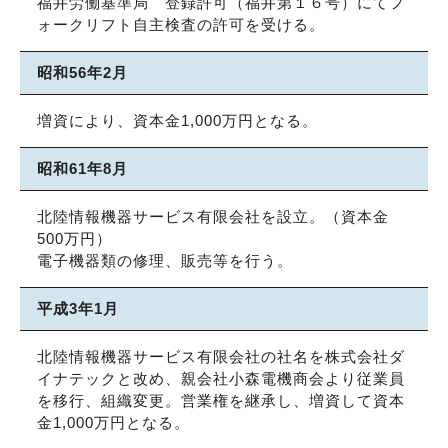
福井労働基準局 登録許可（福井第１６号）にてフ
ォークリフト自主検査の許可を受ける。
昭和56年2月
増資により、資本金1,000万円となる。
昭和61年8月
北陸情報機器サービス有限会社を設立。（資本金
500万円）
電子機器類の修理、販売等を行う。
平成3年1月
北陸情報機器サービス有限会社の社名を株式会社ダ
イナテックと改め、親会社小森電機商会より従業員
を移行、組織変更。営業権を継承し、増資して資本
金1,000万円となる。