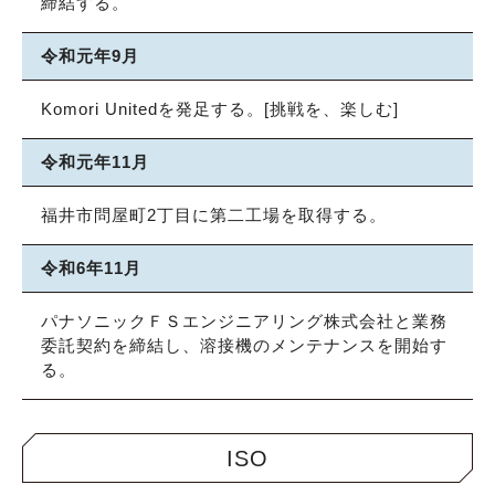
締結する。
令和元年9月
Komori Unitedを発足する。[挑戦を、楽しむ]
令和元年11月
福井市問屋町2丁目に第二工場を取得する。
令和6年11月
パナソニックＦＳエンジニアリング株式会社と業務
委託契約を締結し、溶接機のメンテナンスを開始す
る。
ISO