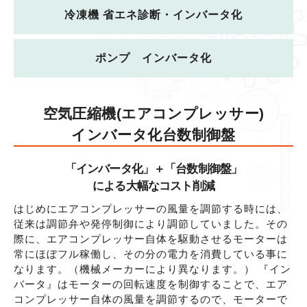
冷凍機 省エネ診断・インバータ化
ポンプ インバータ化
空気圧縮機(エアコンプレッサー)
インバータ化
台数制御盤
「インバータ化」＋「台数制御盤」
による大幅なコスト削減
はじめにエアコンプレッサーの風量を調節する時には、
従来は調節弁や発停制御により調節していました。その
際に、エアコンプレッサー自体を駆動させるモーターは
常にほぼフル稼働し、その分の電力を消費している事に
なります。（機械メーカーにより異なります。） 『イン
バータ』はモーターの回転速度を制御することで、エア
コンプレッサー自体の風量を調節するので、モーターで