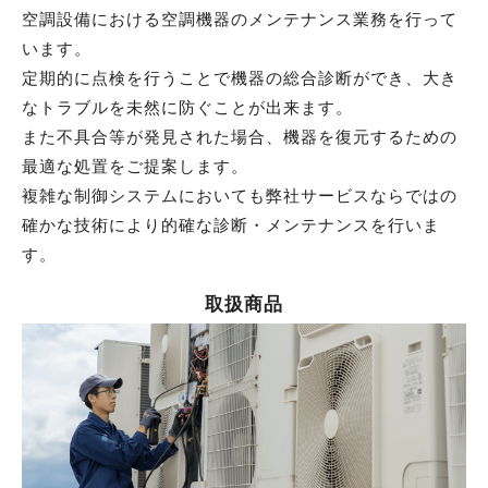
空調設備における
空調機器のメンテナンス業務を行って
います。
定期的に点検を行うことで機器の総合診断ができ、大き
なトラブルを未然に防ぐことが出来ます。
また不具合等が発見された場合、機器を復元するための
最適な処置をご提案します。
複雑な制御システムにおいても弊社サービスならではの
確かな技術により
的確な診断・メンテナンスを行いま
す。
取扱商品