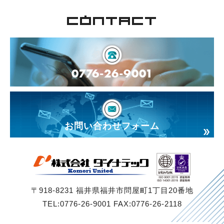
株
式
CONTACT
会
社
ダ
イ
0776-26-9001
ナ
テ
ッ
ク
お問い合わせフォーム
〒918-8231 福井県福井市問屋町1丁目20番地
TEL:0776-26-9001 FAX:0776-26-2118