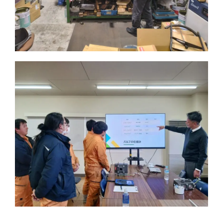
ダ
イ
ナ
テ
ッ
ク